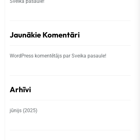
Sveika pasaule!
Jaunākie Komentāri
WordPress komentētājs
par
Sveika pasaule!
Arhīvi
jūnijs (2025)