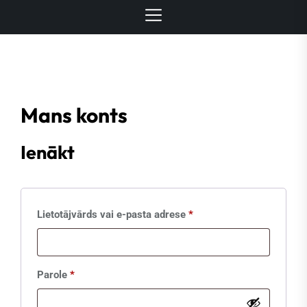
Mans konts
Ienākt
Obligāts
Lietotājvārds vai e-pasta adrese
*
Obligāts
Parole
*