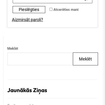
Pieslēgties
Atcerēties mani
Aizmirsāt paroli?
Meklēt
Meklēt
Jaunākās Ziņas